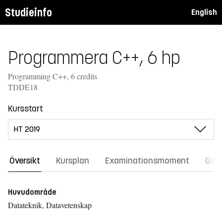
Studieinfo
English
Programmera C++, 6 hp
Programming C++, 6 credits
TDDE18
Kursstart
Översikt
Kursplan
Examinationsmoment
Gene
Huvudområde
Datateknik, Datavetenskap