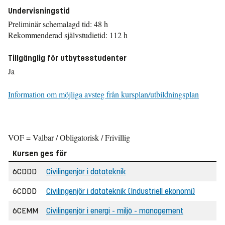
Undervisningstid
Preliminär schemalagd tid: 48 h
Rekommenderad självstudietid: 112 h
Tillgänglig för utbytesstudenter
Ja
Information om möjliga avsteg från kursplan/utbildningsplan
VOF = Valbar / Obligatorisk / Frivillig
Kursen ges för
6CDDD
Civilingenjör i datateknik
6CDDD
Civilingenjör i datateknik (Industriell ekonomi)
6CEMM
Civilingenjör i energi - miljö - management