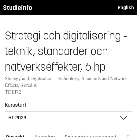
Studieinfo
English
Strategi och digitalisering -
teknik, standarder och
nätverkseffekter, 6 hp
Strategy and Digitisation - Technology, Standards and Network
Effects, 6 credits
TDEI72
Kursstart