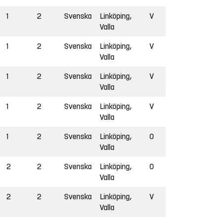
1
2
Svenska
Linköping,
V
Valla
1
2
Svenska
Linköping,
V
Valla
1
2
Svenska
Linköping,
V
Valla
1
2
Svenska
Linköping,
V
Valla
1
2
Svenska
Linköping,
O
Valla
2
2
Svenska
Linköping,
O
Valla
2
2
Svenska
Linköping,
V
Valla