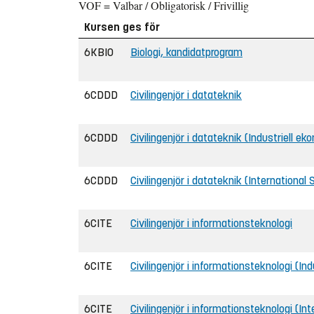
VOF = Valbar / Obligatorisk / Frivillig
Kursen ges för
6KBIO
Biologi, kandidatprogram
6CDDD
Civilingenjör i datateknik
6CDDD
Civilingenjör i datateknik (Industriell ek
6CDDD
Civilingenjör i datateknik (International
6CITE
Civilingenjör i informationsteknologi
6CITE
Civilingenjör i informationsteknologi (Ind
6CITE
Civilingenjör i informationsteknologi (I