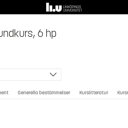
rundkurs, 6 hp
ment
Generella bestämmelser
Kurslitteratur
Kurs