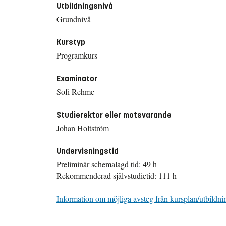
Utbildningsnivå
Grundnivå
Kurstyp
Programkurs
Examinator
Sofi Rehme
Studierektor eller motsvarande
Johan Holtström
Undervisningstid
Preliminär schemalagd tid: 49 h
Rekommenderad självstudietid: 111 h
Information om möjliga avsteg från kursplan/utbildni