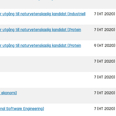
r utgång till naturvetenskaplig kandidat (Industriell
7 (HT 2020)
ar utgång till naturvetenskaplig kandidat (Protein
7 (HT 2020)
ar utgång till naturvetenskaplig kandidat (Protein
9 (HT 2020)
7 (HT 2020)
7 (HT 2020)
ll ekonomi)
7 (HT 2020)
ional Software Engineering)
7 (HT 2020)