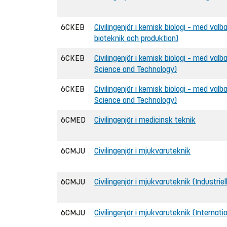
6CKEB
Civilingenjör i kemisk biologi – med valba
bioteknik och produktion)
6CKEB
Civilingenjör i kemisk biologi – med valb
Science and Technology)
6CKEB
Civilingenjör i kemisk biologi – med valb
Science and Technology)
6CMED
Civilingenjör i medicinsk teknik
6CMJU
Civilingenjör i mjukvaruteknik
6CMJU
Civilingenjör i mjukvaruteknik (Industrie
6CMJU
Civilingenjör i mjukvaruteknik (Internat