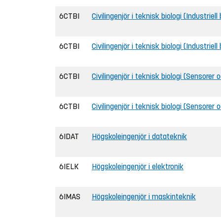
6CTBI
Civilingenjör i teknisk biologi (Industriel
6CTBI
Civilingenjör i teknisk biologi (Industriel
6CTBI
Civilingenjör i teknisk biologi (Sensorer 
6CTBI
Civilingenjör i teknisk biologi (Sensorer 
6IDAT
Högskoleingenjör i datateknik
6IELK
Högskoleingenjör i elektronik
6IMAS
Högskoleingenjör i maskinteknik