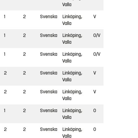
Valla
1
2
Svenska
Linköping,
V
Valla
1
2
Svenska
Linköping,
O/V
Valla
1
2
Svenska
Linköping,
O/V
Valla
2
2
Svenska
Linköping,
V
Valla
2
2
Svenska
Linköping,
V
Valla
1
2
Svenska
Linköping,
O
Valla
2
2
Svenska
Linköping,
O
Valla