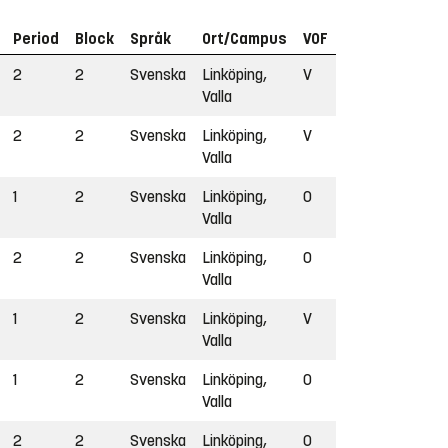
Period
Block
Språk
Ort/Campus
VOF
2
2
Svenska
Linköping,
V
Valla
2
2
Svenska
Linköping,
V
Valla
1
2
Svenska
Linköping,
O
Valla
2
2
Svenska
Linköping,
O
Valla
1
2
Svenska
Linköping,
V
Valla
1
2
Svenska
Linköping,
O
Valla
2
2
Svenska
Linköping,
O