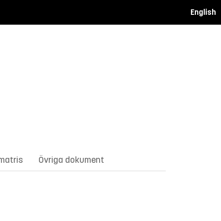
English
matris
Övriga dokument