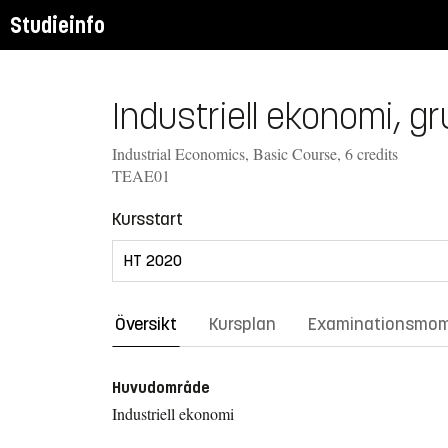
Studieinfo
Industriell ekonomi, g
Industrial Economics, Basic Course, 6 credits
TEAE01
Kursstart
Översikt
Kursplan
Examinationsmo
Huvudområde
Industriell ekonomi