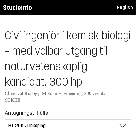
Studieinfo
English
Civilingenjör i kemisk biologi
– med valbar utgång till
naturvetenskaplig
kandidat, 300 hp
Chemical Biology, M Sc in Engineering, 300 credits
6CKEB
Antagningstillfälle