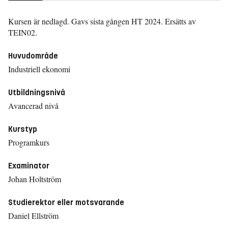
Kursen är nedlagd. Gavs sista gången
HT 2024.
Ersätts av
TEIN02.
Huvudområde
Industriell ekonomi
Utbildningsnivå
Avancerad nivå
Kurstyp
Programkurs
Examinator
Johan Holtström
Studierektor eller motsvarande
Daniel Ellström