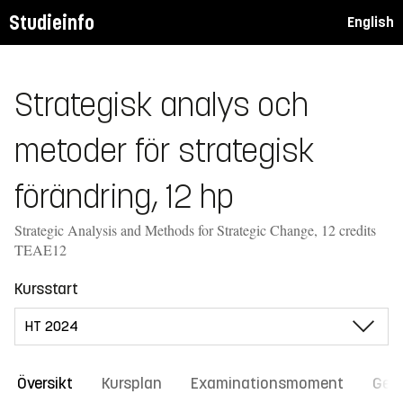
Studieinfo
English
Strategisk analys och
metoder för strategisk
förändring, 12 hp
Strategic Analysis and Methods for Strategic Change, 12 credits
TEAE12
Kursstart
Översikt
Kursplan
Examinationsmoment
Gene