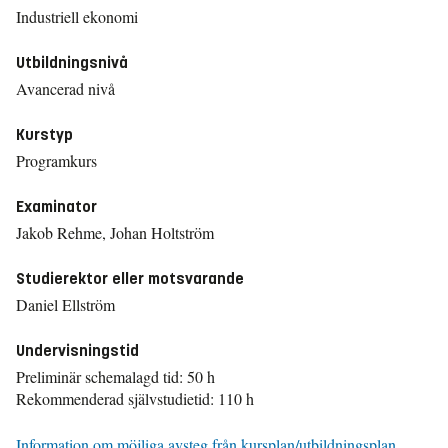
Industriell ekonomi
Utbildningsnivå
Avancerad nivå
Kurstyp
Programkurs
Examinator
Jakob Rehme, Johan Holtström
Studierektor eller motsvarande
Daniel Ellström
Undervisningstid
Preliminär schemalagd tid: 50 h
Rekommenderad självstudietid: 110 h
Information om möjliga avsteg från kursplan/utbildningsplan