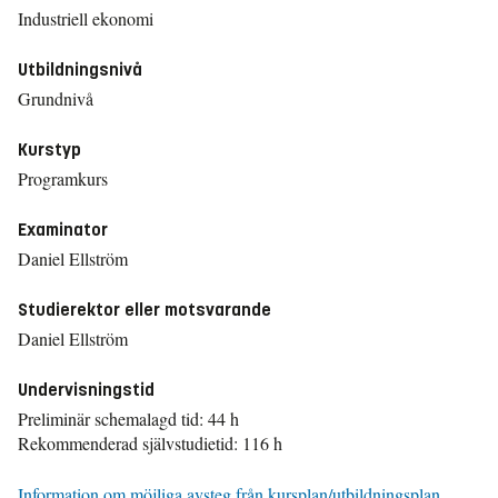
Industriell ekonomi
Utbildningsnivå
Grundnivå
Kurstyp
Programkurs
Examinator
Daniel Ellström
Studierektor eller motsvarande
Daniel Ellström
Undervisningstid
Preliminär schemalagd tid: 44 h
Rekommenderad självstudietid: 116 h
Information om möjliga avsteg från kursplan/utbildningsplan