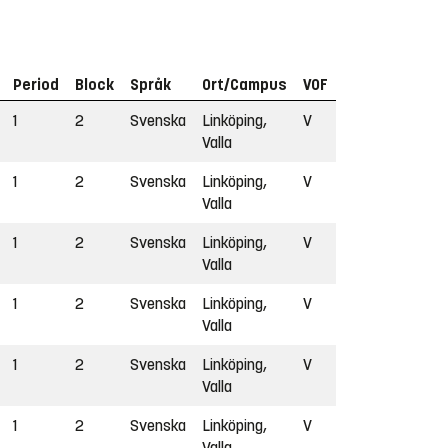
Period
Block
Språk
Ort/Campus
VOF
1
2
Svenska
Linköping,
V
Valla
1
2
Svenska
Linköping,
V
Valla
1
2
Svenska
Linköping,
V
Valla
1
2
Svenska
Linköping,
V
Valla
1
2
Svenska
Linköping,
V
Valla
1
2
Svenska
Linköping,
V
Valla