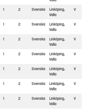
1
2
Svenska
Linköping,
V
Valla
1
2
Svenska
Linköping,
V
Valla
1
2
Svenska
Linköping,
V
Valla
1
2
Svenska
Linköping,
V
Valla
1
2
Svenska
Linköping,
V
Valla
1
2
Svenska
Linköping,
V
Valla
1
2
Svenska
Linköping,
V
Valla