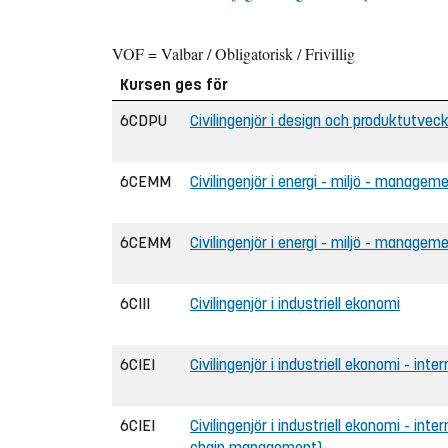
VOF = Valbar / Obligatorisk / Frivillig
Kursen ges för
6CDPU
Civilingenjör i design och produktutveck
6CEMM
Civilingenjör i energi - miljö - managem
6CEMM
Civilingenjör i energi - miljö - managem
6CIII
Civilingenjör i industriell ekonomi
6CIEI
Civilingenjör i industriell ekonomi - inter
6CIEI
Civilingenjör i industriell ekonomi - int
chain management)