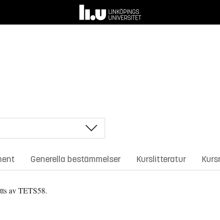
ment
Generella bestämmelser
Kurslitteratur
Kurs
tts av TETS58.