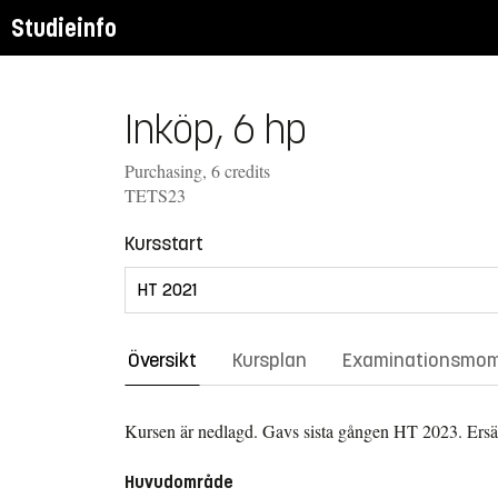
Studieinfo
Inköp, 6 hp
Purchasing, 6 credits
TETS23
Kursstart
Översikt
Kursplan
Examinationsmo
Kursen är nedlagd. Gavs sista gången
HT 2023.
Ersä
Huvudområde