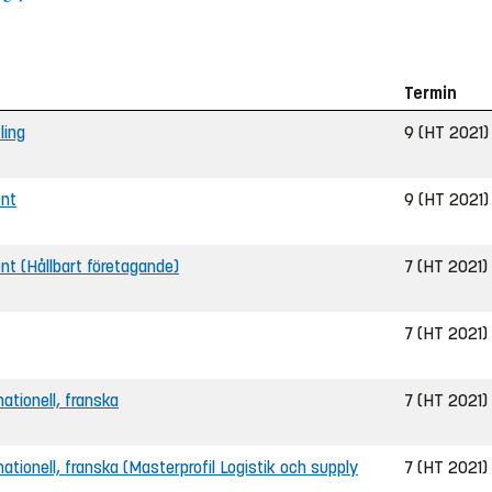
Termin
ling
9 (HT 2021)
ent
9 (HT 2021)
ent (Hållbart företagande)
7 (HT 2021)
7 (HT 2021)
nationell, franska
7 (HT 2021)
ernationell, franska (Masterprofil Logistik och supply
7 (HT 2021)