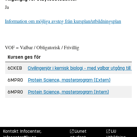
Ja
Information om möjliga avsteg från kursplan/utbildningsplan
VOF = Valbar / Obligatorisk / Frivillig
Kursen ges för
6CKEB
Civilingenjör i kemisk biologi - med valbar utgång till
6MPRO
Protein Science, masterprogram (Extern)
6MPRO
Protein Science, masterprogram (Intern)
Kontakt: Infocenter,
Liunet
LiU