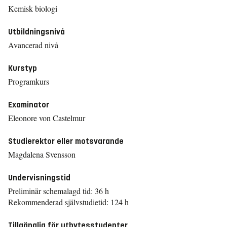
Kemisk biologi
Utbildningsnivå
Avancerad nivå
Kurstyp
Programkurs
Examinator
Eleonore von Castelmur
Studierektor eller motsvarande
Magdalena Svensson
Undervisningstid
Preliminär schemalagd tid: 36 h
Rekommenderad självstudietid: 124 h
Tillgänglig för utbytesstudenter