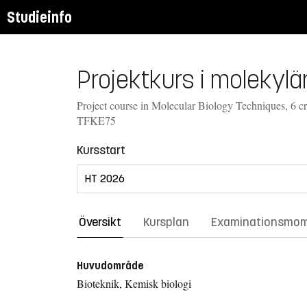
Studieinfo
Projektkurs i molekylär
Project course in Molecular Biology Techniques, 6 cr
TFKE75
Kursstart
Översikt
Kursplan
Examinationsmo
Huvudområde
Bioteknik, Kemisk biologi