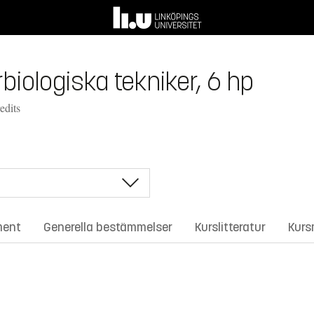
biologiska tekniker, 6 hp
edits
ment
Generella bestämmelser
Kurslitteratur
Kurs