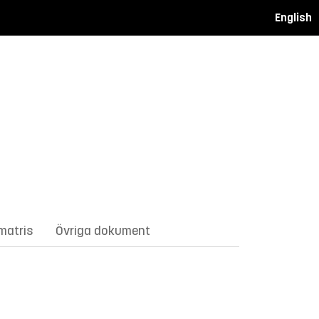
English
matris
Övriga dokument