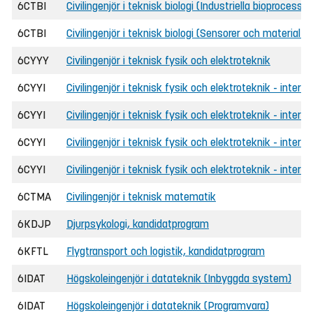
6CTBI
Civilingenjör i teknisk biologi (Industriella bioprocesser
6CTBI
Civilingenjör i teknisk biologi (Sensorer och material i 
6CYYY
Civilingenjör i teknisk fysik och elektroteknik
6CYYI
Civilingenjör i teknisk fysik och elektroteknik - interna
6CYYI
Civilingenjör i teknisk fysik och elektroteknik - interna
6CYYI
Civilingenjör i teknisk fysik och elektroteknik - intern
6CYYI
Civilingenjör i teknisk fysik och elektroteknik - interna
6CTMA
Civilingenjör i teknisk matematik
6KDJP
Djurpsykologi, kandidatprogram
6KFTL
Flygtransport och logistik, kandidatprogram
6IDAT
Högskoleingenjör i datateknik (Inbyggda system)
6IDAT
Högskoleingenjör i datateknik (Programvara)