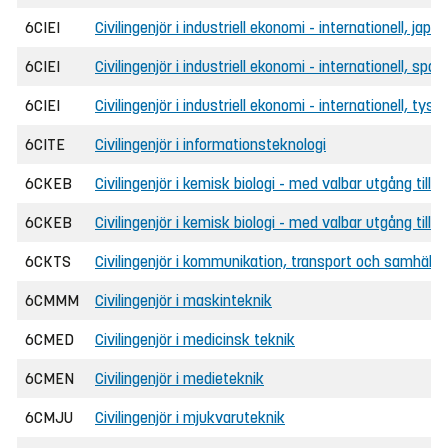
6CIEI
Civilingenjör i industriell ekonomi - internationell, japa
6CIEI
Civilingenjör i industriell ekonomi - internationell, spa
6CIEI
Civilingenjör i industriell ekonomi - internationell, tysk
6CITE
Civilingenjör i informationsteknologi
6CKEB
Civilingenjör i kemisk biologi - med valbar utgång till 
6CKEB
Civilingenjör i kemisk biologi - med valbar utgång til
6CKTS
Civilingenjör i kommunikation, transport och samhälle
6CMMM
Civilingenjör i maskinteknik
6CMED
Civilingenjör i medicinsk teknik
6CMEN
Civilingenjör i medieteknik
6CMJU
Civilingenjör i mjukvaruteknik