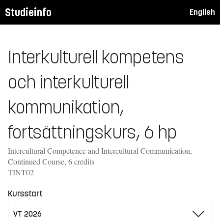
Studieinfo
English
Interkulturell kompetens
och interkulturell
kommunikation,
fortsättningskurs, 6 hp
Intercultural Competence and Intercultural Communication,
Continued Course, 6 credits
TINT02
Kursstart