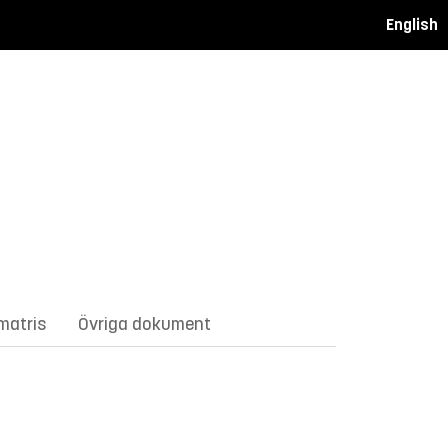
English
matris
Övriga dokument