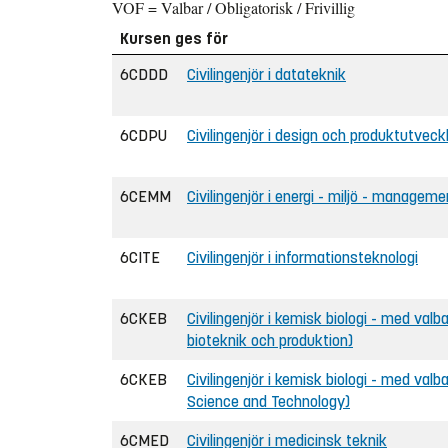
VOF = Valbar / Obligatorisk / Frivillig
Kursen ges för
6CDDD
Civilingenjör i datateknik
6CDPU
Civilingenjör i design och produktutveck
6CEMM
Civilingenjör i energi - miljö - manageme
6CITE
Civilingenjör i informationsteknologi
6CKEB
Civilingenjör i kemisk biologi - med valb
bioteknik och produktion)
6CKEB
Civilingenjör i kemisk biologi - med valb
Science and Technology)
6CMED
Civilingenjör i medicinsk teknik