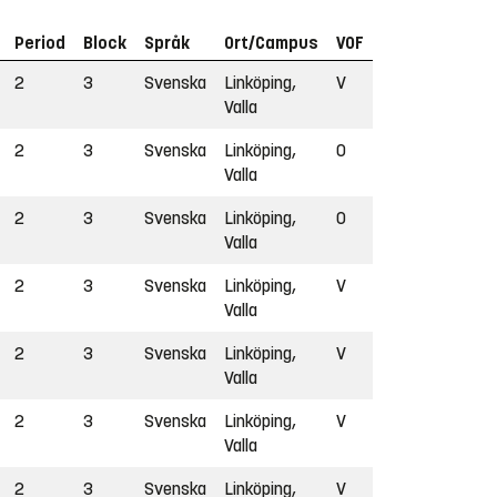
Period
Block
Språk
Ort/Campus
VOF
2
3
Svenska
Linköping,
V
Valla
2
3
Svenska
Linköping,
O
Valla
2
3
Svenska
Linköping,
O
Valla
2
3
Svenska
Linköping,
V
Valla
2
3
Svenska
Linköping,
V
Valla
2
3
Svenska
Linköping,
V
Valla
2
3
Svenska
Linköping,
V