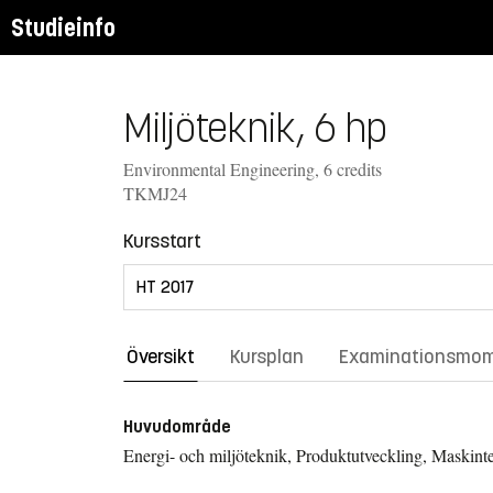
Studieinfo
Miljöteknik, 6 hp
Environmental Engineering, 6 credits
TKMJ24
Kursstart
Översikt
Kursplan
Examinationsmo
Huvudområde
Energi- och miljöteknik, Produktutveckling, Maskint