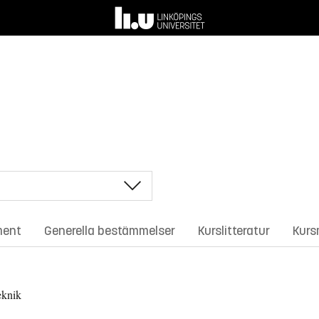
ment
Generella bestämmelser
Kurslitteratur
Kurs
eknik