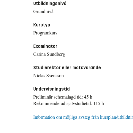
Utbildningsnivå
Grundnivå
Kurstyp
Programkurs
Examinator
Carina Sundberg
Studierektor eller motsvarande
Niclas Svensson
Undervisningstid
Preliminär schemalagd tid: 45 h
Rekommenderad självstudietid: 115 h
Information om möjliga avsteg från kursplan/utbildni