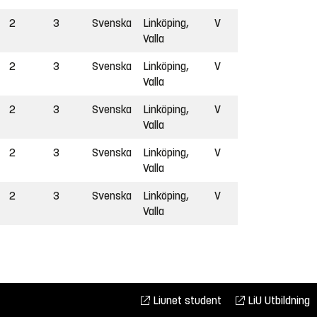
2
3
Svenska
Linköping,
V
Valla
2
3
Svenska
Linköping,
V
Valla
2
3
Svenska
Linköping,
V
Valla
2
3
Svenska
Linköping,
V
Valla
2
3
Svenska
Linköping,
V
Valla
Liunet student
LiU Utbildning