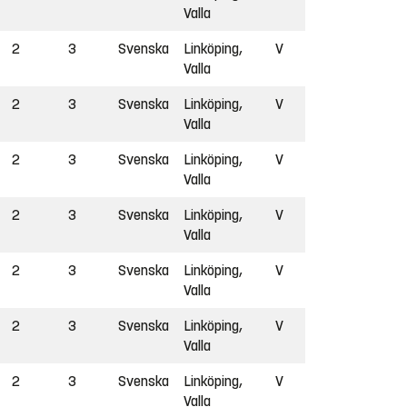
Valla
2
3
Svenska
Linköping,
V
Valla
2
3
Svenska
Linköping,
V
Valla
2
3
Svenska
Linköping,
V
Valla
2
3
Svenska
Linköping,
V
Valla
2
3
Svenska
Linköping,
V
Valla
2
3
Svenska
Linköping,
V
Valla
2
3
Svenska
Linköping,
V
Valla