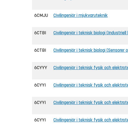
6CMJU
Civilingenjör i mjukvaruteknik
6CTBI
Civilingenjör i teknisk biologi (Industrie
6CTBI
Civilingenjör i teknisk biologi (Sensorer 
6CYYY
Civilingenjör i teknisk fysik och elektrot
6CYYI
Civilingenjör i teknisk fysik och elektrot
6CYYI
Civilingenjör i teknisk fysik och elektrot
6CYYI
Civilingenjör i teknisk fysik och elektrot