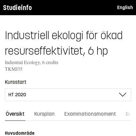
Studieinfo
English
Industriell ekologi för ökad
resurseffektivitet, 6 hp
Industrial Ecology, 6 credits
TKMJ35
Kursstart
Översikt
Kursplan
Examinationsmoment
Gene
Huvudområde