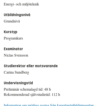
Energi- och miljöteknik
Utbildningsnivå
Grundnivå
Kurstyp
Programkurs
Examinator
Niclas Svensson
Studierektor eller motsvarande
Carina Sundberg
Undervisningstid
Preliminär schemalagd tid: 48 h
Rekommenderad självstudietid: 112 h
Information om möjliga avsteg från kursplan/utbildningsplan