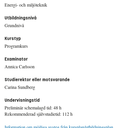
Energi- och miljöteknik
Utbildningsnivå
Grundnivå
Kurstyp
Programkurs
Examinator
Annica Carlsson
Studierektor eller motsvarande
Carina Sundberg
Undervisningstid
Preliminär schemalagd tid: 48 h
Rekommenderad självstudietid: 112 h
Information om möjliga avsteg från kursplan/utbildningsplan