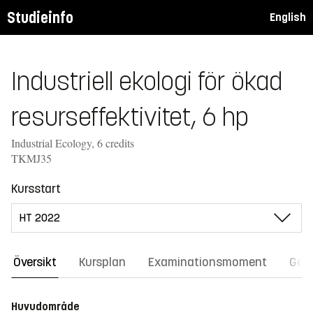
Studieinfo
English
Industriell ekologi för ökad
resurseffektivitet, 6 hp
Industrial Ecology, 6 credits
TKMJ35
Kursstart
Översikt
Kursplan
Examinationsmoment
Gene
Huvudområde