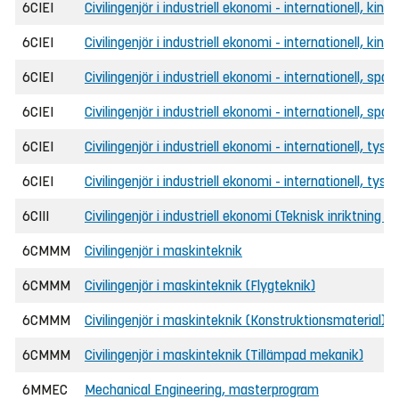
6CIEI
Civilingenjör i industriell ekonomi - internationell, kine
6CIEI
Civilingenjör i industriell ekonomi - internationell, kin
6CIEI
Civilingenjör i industriell ekonomi - internationell, spa
6CIEI
Civilingenjör i industriell ekonomi - internationell, sp
6CIEI
Civilingenjör i industriell ekonomi - internationell, tysk
6CIEI
Civilingenjör i industriell ekonomi - internationell, tys
6CIII
Civilingenjör i industriell ekonomi (Teknisk inriktning 
6CMMM
Civilingenjör i maskinteknik
6CMMM
Civilingenjör i maskinteknik (Flygteknik)
6CMMM
Civilingenjör i maskinteknik (Konstruktionsmaterial)
6CMMM
Civilingenjör i maskinteknik (Tillämpad mekanik)
6MMEC
Mechanical Engineering, masterprogram