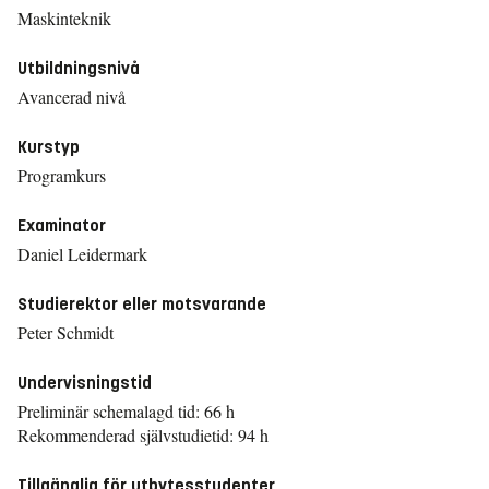
Maskinteknik
Utbildningsnivå
Avancerad nivå
Kurstyp
Programkurs
Examinator
Daniel Leidermark
Studierektor eller motsvarande
Peter Schmidt
Undervisningstid
Preliminär schemalagd tid: 66 h
Rekommenderad självstudietid: 94 h
Tillgänglig för utbytesstudenter