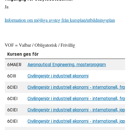
Ja
Information om möjliga avsteg från kursplan/utbildningsplan
VOF = Valbar / Obligatorisk / Frivillig
Kursen ges för
6MAER
Aeronautical Engineering, masterprogram
6CIII
Civilingenjör i industriell ekonomi
6CIEI
Civilingenjör i industriell ekonomi - internationell, fran
6CIEI
Civilingenjör i industriell ekonomi - internationell, fra
6CIEI
Civilingenjör i industriell ekonomi - internationell, japa
6CIEI
Civilingenjör i industriell ekonomi - internationell, ja