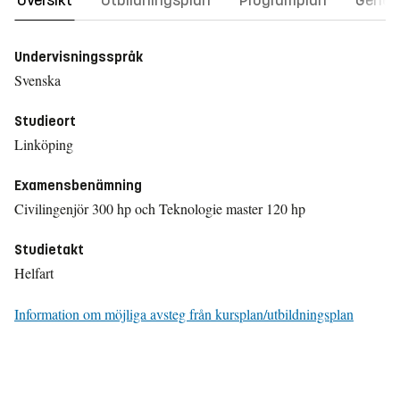
Översikt
Utbildningsplan
Programplan
Gener
Undervisningsspråk
Svenska
Studieort
Linköping
Examensbenämning
Civilingenjör 300 hp och Teknologie master 120 hp
Studietakt
Helfart
Information om möjliga avsteg från kursplan/utbildningsplan