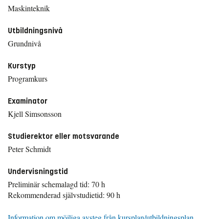
Maskinteknik
Utbildningsnivå
Grundnivå
Kurstyp
Programkurs
Examinator
Kjell Simsonsson
Studierektor eller motsvarande
Peter Schmidt
Undervisningstid
Preliminär schemalagd tid: 70 h
Rekommenderad självstudietid: 90 h
Information om möjliga avsteg från kursplan/utbildningsplan