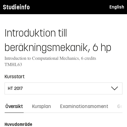
Studieinfo
English
Introduktion till
beräkningsmekanik, 6 hp
Introduction to Computational Mechanics, 6 credits
TMHL63
Kursstart
Översikt
Kursplan
Examinationsmoment
Gene
Huvudområde