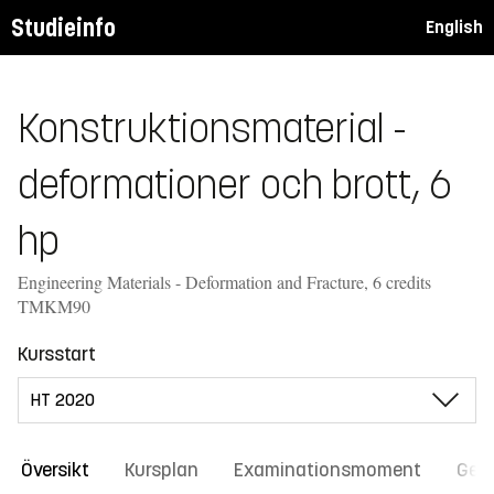
Studieinfo
English
Konstruktionsmaterial -
deformationer och brott, 6
hp
Engineering Materials - Deformation and Fracture, 6 credits
TMKM90
Kursstart
Översikt
Kursplan
Examinationsmoment
Gene