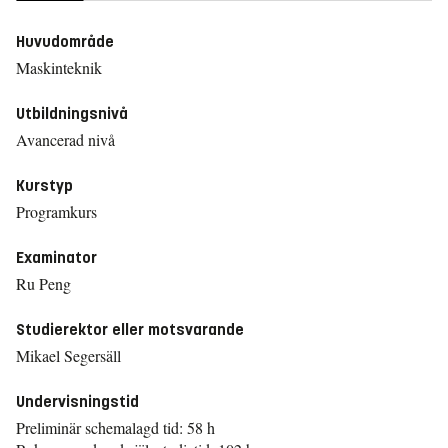
Huvudområde
Maskinteknik
Utbildningsnivå
Avancerad nivå
Kurstyp
Programkurs
Examinator
Ru Peng
Studierektor eller motsvarande
Mikael Segersäll
Undervisningstid
Preliminär schemalagd tid: 58 h