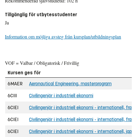
Rekommenderad självstudietid: 102 h
Tillgänglig för utbytesstudenter
Ja
Information om möjliga avsteg från kursplan/utbildningsplan
VOF = Valbar / Obligatorisk / Frivillig
Kursen ges för
6MAER
Aeronautical Engineering, masterprogram
6CIII
Civilingenjör i industriell ekonomi
6CIEI
Civilingenjör i industriell ekonomi - internationell, fran
6CIEI
Civilingenjör i industriell ekonomi - internationell, fra
6CIEI
Civilingenjör i industriell ekonomi - internationell, japa