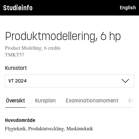
Studieinfo
English
Produktmodellering, 6 hp
Product Modelling, 6 credits
TMKT57
Kursstart
Översikt
Kursplan
Examinationsmoment
Gene
Huvudområde
Flygteknik, Produktutveckling, Maskinteknik