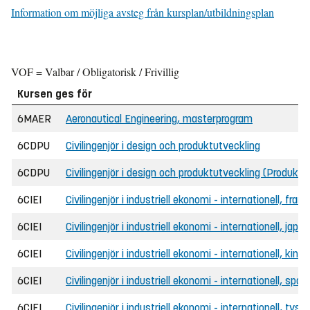
Information om möjliga avsteg från kursplan/utbildningsplan
VOF = Valbar / Obligatorisk / Frivillig
Kursen ges för
6MAER
Aeronautical Engineering, masterprogram
6CDPU
Civilingenjör i design och produktutveckling
6CDPU
Civilingenjör i design och produktutveckling (Produkt
6CIEI
Civilingenjör i industriell ekonomi - internationell, fra
6CIEI
Civilingenjör i industriell ekonomi - internationell, ja
6CIEI
Civilingenjör i industriell ekonomi - internationell, kin
6CIEI
Civilingenjör i industriell ekonomi - internationell, sp
6CIEI
Civilingenjör i industriell ekonomi - internationell, tys