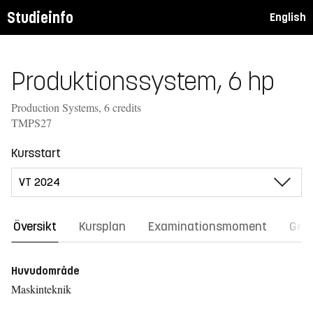
Studieinfo
English
Produktionssystem, 6 hp
Production Systems, 6 credits
TMPS27
Kursstart
Översikt
Kursplan
Examinationsmoment
Gene
Huvudområde
Maskinteknik