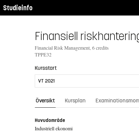
Studieinfo
Finansiell riskhanterin
Financial Risk Management, 6 credits
TPPE32
Kursstart
Översikt
Kursplan
Examinationsmo
Huvudområde
Industriell ekonomi