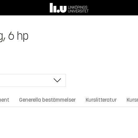
g, 6 hp
ment
Generella bestämmelser
Kurslitteratur
Kurs