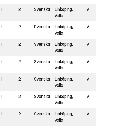
1
2
Svenska
Linköping,
V
Valla
1
2
Svenska
Linköping,
V
Valla
1
2
Svenska
Linköping,
V
Valla
1
2
Svenska
Linköping,
V
Valla
1
2
Svenska
Linköping,
V
Valla
1
2
Svenska
Linköping,
V
Valla
1
2
Svenska
Linköping,
V
Valla