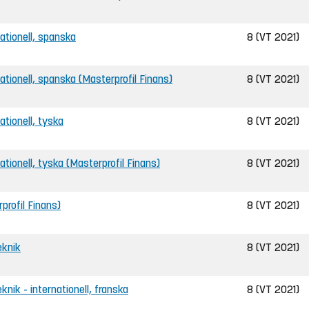
rnationell, spanska
8 (VT 2021)
rnationell, spanska (Masterprofil Finans)
8 (VT 2021)
nationell, tyska
8 (VT 2021)
rnationell, tyska (Masterprofil Finans)
8 (VT 2021)
rprofil Finans)
8 (VT 2021)
eknik
8 (VT 2021)
eknik - internationell, franska
8 (VT 2021)