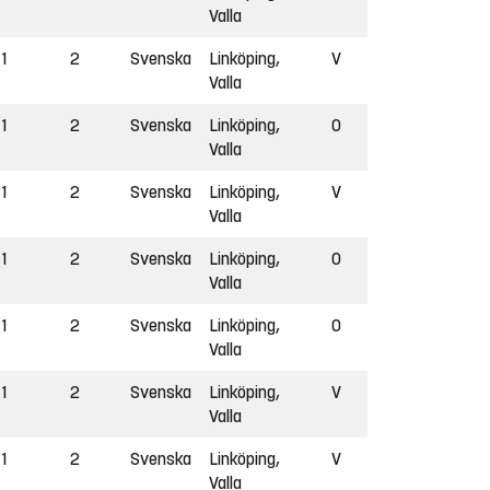
Valla
1
2
Svenska
Linköping,
V
Valla
1
2
Svenska
Linköping,
O
Valla
1
2
Svenska
Linköping,
V
Valla
1
2
Svenska
Linköping,
O
Valla
1
2
Svenska
Linköping,
O
Valla
1
2
Svenska
Linköping,
V
Valla
1
2
Svenska
Linköping,
V
Valla