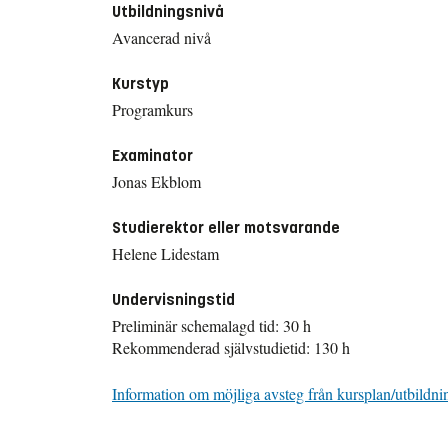
Utbildningsnivå
Avancerad nivå
Kurstyp
Programkurs
Examinator
Jonas Ekblom
Studierektor eller motsvarande
Helene Lidestam
Undervisningstid
Preliminär schemalagd tid: 30 h
Rekommenderad självstudietid: 130 h
Information om möjliga avsteg från kursplan/utbildni