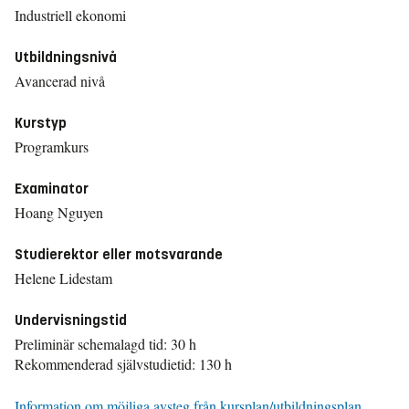
Industriell ekonomi
Utbildningsnivå
Avancerad nivå
Kurstyp
Programkurs
Examinator
Hoang Nguyen
Studierektor eller motsvarande
Helene Lidestam
Undervisningstid
Preliminär schemalagd tid: 30 h
Rekommenderad självstudietid: 130 h
Information om möjliga avsteg från kursplan/utbildningsplan