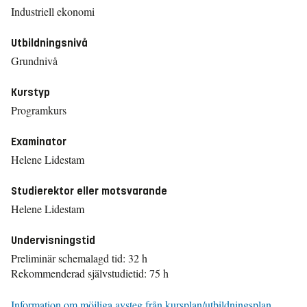
Industriell ekonomi
Utbildningsnivå
Grundnivå
Kurstyp
Programkurs
Examinator
Helene Lidestam
Studierektor eller motsvarande
Helene Lidestam
Undervisningstid
Preliminär schemalagd tid: 32 h
Rekommenderad självstudietid: 75 h
Information om möjliga avsteg från kursplan/utbildningsplan