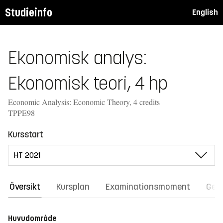
Studieinfo
English
Ekonomisk analys:
Ekonomisk teori, 4 hp
Economic Analysis: Economic Theory, 4 credits
TPPE98
Kursstart
Översikt
Kursplan
Examinationsmoment
Gene
Huvudområde