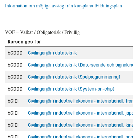
Information om möjliga avsteg från kursplan/utbildningsplan
VOF = Valbar / Obligatorisk / Frivillig
Kursen ges för
6CDDD
Civilingenjör i datateknik
6CDDD
Civilingenjör i datateknik (Datorseende och signalanal
6CDDD
Civilingenjör i datateknik (Spelprogrammering)
6CDDD
Civilingenjör i datateknik (System-on-chip)
6CIEI
Civilingenjör i industriell ekonomi - internationell, fra
6CIEI
Civilingenjör i industriell ekonomi - internationell, jap
6CIEI
Civilingenjör i industriell ekonomi - internationell, kin
6CIEI
Civilingenjör i industriell ekonomi - internationell, sp