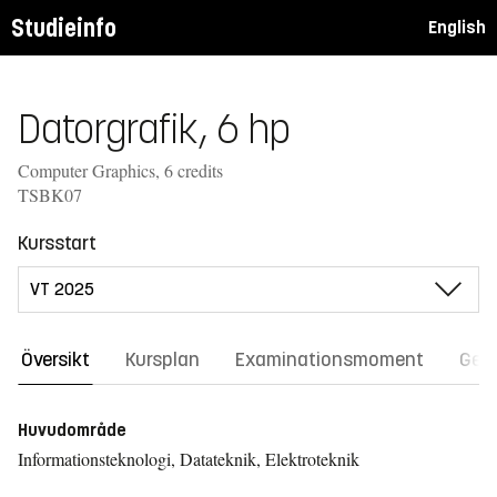
Studieinfo
English
Datorgrafik, 6 hp
Computer Graphics, 6 credits
TSBK07
Kursstart
Översikt
Kursplan
Examinationsmoment
Gene
Huvudområde
Informationsteknologi, Datateknik, Elektroteknik