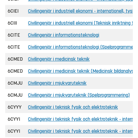
6CIEI
Civilingenjör i industriell ekonomi - internationell, tys
6CIII
Civilingenjör i industriell ekonomi (Teknisk inriktning 
6CITE
Civilingenjör i informationsteknologi
6CITE
Civilingenjör i informationsteknologi (Spelprogrammeri
6CMED
Civilingenjör i medicinsk teknik
6CMED
Civilingenjör i medicinsk teknik (Medicinsk bildanalys o
6CMJU
Civilingenjör i mjukvaruteknik
6CMJU
Civilingenjör i mjukvaruteknik (Spelprogrammering)
6CYYY
Civilingenjör i teknisk fysik och elektroteknik
6CYYI
Civilingenjör i teknisk fysik och elektroteknik - internat
6CYYI
Civilingenjör i teknisk fysik och elektroteknik - intern