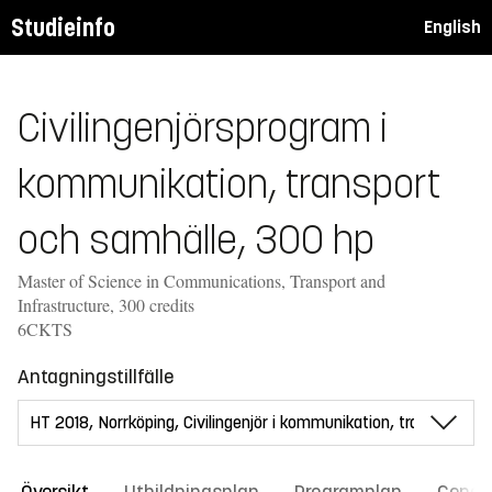
Studieinfo
English
Civilingenjörsprogram i
kommunikation, transport
och samhälle, 300 hp
Master of Science in Communications, Transport and
Infrastructure, 300 credits
6CKTS
Antagningstillfälle