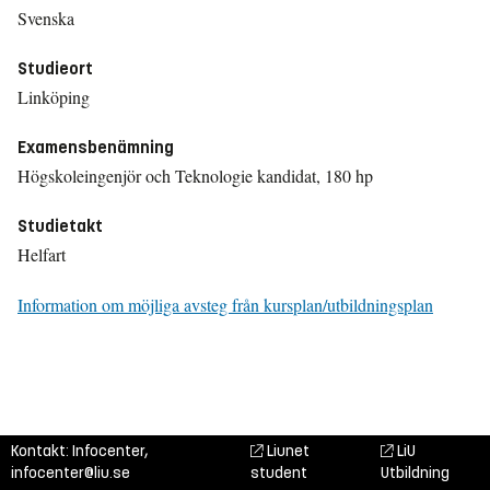
Svenska
Studieort
Linköping
Examensbenämning
Högskoleingenjör och Teknologie kandidat, 180 hp
Studietakt
Helfart
Information om möjliga avsteg från kursplan/utbildningsplan
Kontakt: Infocenter,
Liunet
LiU
infocenter@liu.se
student
Utbildning