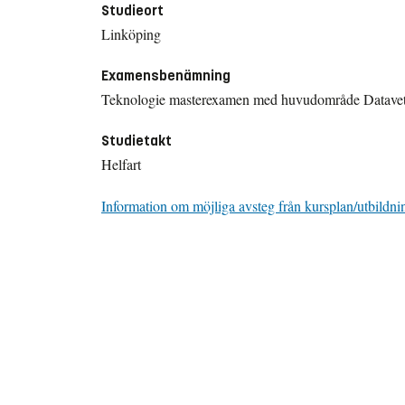
Studieort
Linköping
Examensbenämning
Teknologie masterexamen med huvudområde Datave
Studietakt
Helfart
Information om möjliga avsteg från kursplan/utbildni