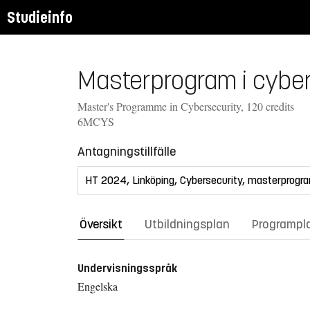
Studieinfo
Masterprogram i cyber
Master's Programme in Cybersecurity, 120 credits
6MCYS
Antagningstillfälle
Översikt
Utbildningsplan
Programpl
Undervisningsspråk
Engelska