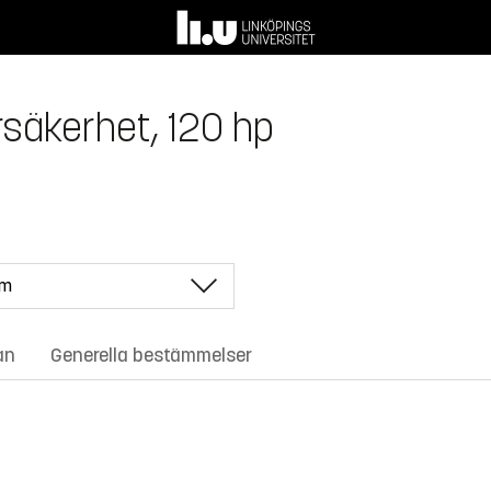
säkerhet, 120 hp
an
Generella bestämmelser