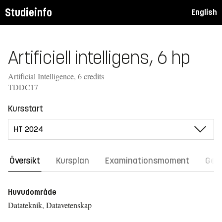
Studieinfo
English
Artificiell intelligens, 6 hp
Artificial Intelligence, 6 credits
TDDC17
Kursstart
Översikt
Kursplan
Examinationsmoment
Gene
Huvudområde
Datateknik, Datavetenskap