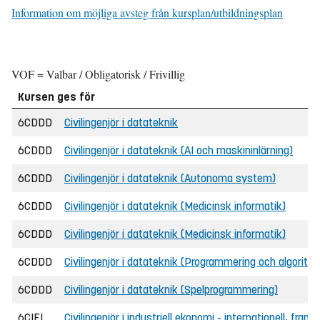
Information om möjliga avsteg från kursplan/utbildningsplan
VOF = Valbar / Obligatorisk / Frivillig
Kursen ges för
6CDDD
Civilingenjör i datateknik
6CDDD
Civilingenjör i datateknik (AI och maskininlärning)
6CDDD
Civilingenjör i datateknik (Autonoma system)
6CDDD
Civilingenjör i datateknik (Medicinsk informatik)
6CDDD
Civilingenjör i datateknik (Medicinsk informatik)
6CDDD
Civilingenjör i datateknik (Programmering och algoritm
6CDDD
Civilingenjör i datateknik (Spelprogrammering)
6CIEI
Civilingenjör i industriell ekonomi - internationell, fran