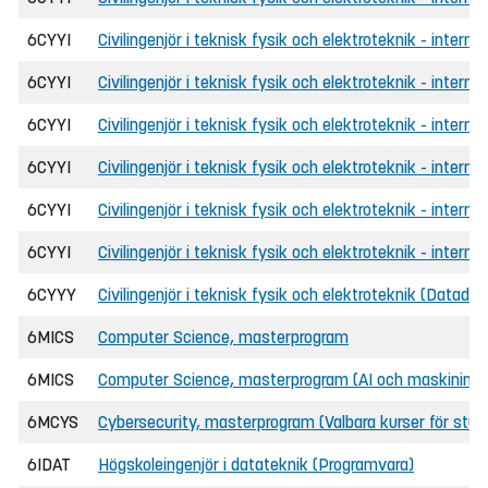
6CYYI
Civilingenjör i teknisk fysik och elektroteknik - internat
6CYYI
Civilingenjör i teknisk fysik och elektroteknik - intern
6CYYI
Civilingenjör i teknisk fysik och elektroteknik - interna
6CYYI
Civilingenjör i teknisk fysik och elektroteknik - intern
6CYYI
Civilingenjör i teknisk fysik och elektroteknik - internat
6CYYI
Civilingenjör i teknisk fysik och elektroteknik - intern
6CYYY
Civilingenjör i teknisk fysik och elektroteknik (Datadr
6MICS
Computer Science, masterprogram
6MICS
Computer Science, masterprogram (AI och maskininlär
6MCYS
Cybersecurity, masterprogram (Valbara kurser för stud
6IDAT
Högskoleingenjör i datateknik (Programvara)