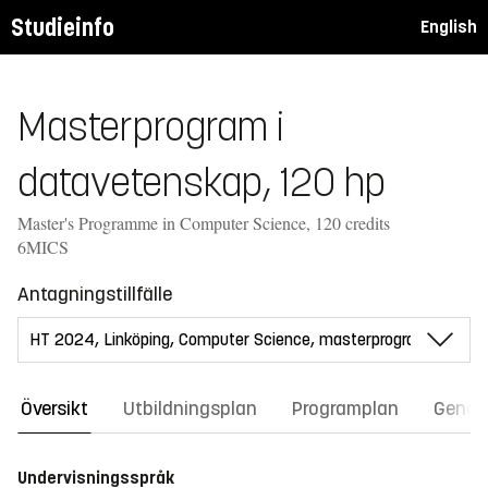
Studieinfo
English
Masterprogram i
datavetenskap, 120 hp
Master's Programme in Computer Science, 120 credits
6MICS
Antagningstillfälle
Översikt
Utbildningsplan
Programplan
Gener
Undervisningsspråk