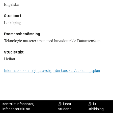
Engelska
Studieort
Linköping
Examensbenämning
Teknologie masterexamen med huvudområde Datavetenskap
Studietakt
Helfart
Information om möjliga avsteg från kursplan/utbildningsplan
Kontakt: Infocenter,
Liunet
LiU
infocenter@liu.se
student
Utbildning