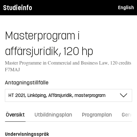
Studieinfo
English
Masterprogram i
affärsjuridik, 120 hp
Master Programme in Commercial and Business Law, 120 credits
F7MAJ
Antagningstillfälle
Översikt
Utbildningsplan
Programplan
Gener
Undervisningsspråk