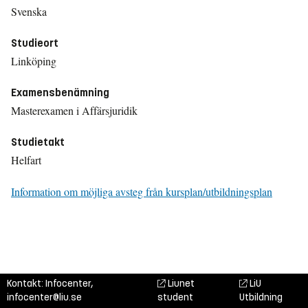
Svenska
Studieort
Linköping
Examensbenämning
Masterexamen i Affärsjuridik
Studietakt
Helfart
Information om möjliga avsteg från kursplan/utbildningsplan
Kontakt: Infocenter,
Liunet
LiU
infocenter@liu.se
student
Utbildning