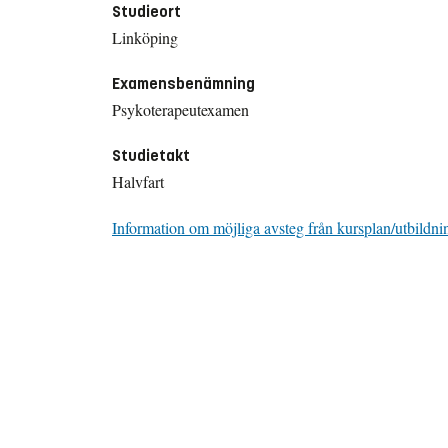
Studieort
Linköping
Examensbenämning
Psykoterapeutexamen
Studietakt
Halvfart
Information om möjliga avsteg från kursplan/utbildni