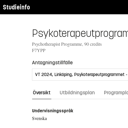
Studieinfo
Psykoterapeutprogra
Psychotherapist Programme, 90 credits
F7YPP
Antagningstillfälle
Översikt
Utbildningsplan
Programpl
Undervisningsspråk
Svenska