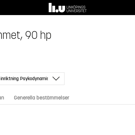
mmet, 90 hp
an
Generella bestämmelser