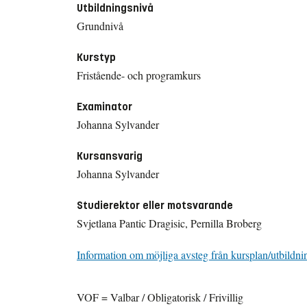
Utbildningsnivå
Grundnivå
Kurstyp
Fristående- och programkurs
Examinator
Johanna Sylvander
Kursansvarig
Johanna Sylvander
Studierektor eller motsvarande
Svjetlana Pantic Dragisic, Pernilla Broberg
Information om möjliga avsteg från kursplan/utbildni
VOF = Valbar / Obligatorisk / Frivillig