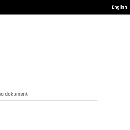
English
ga dokument