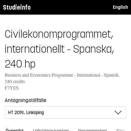
Studieinfo
English
Civilekonomprogrammet,
internationellt - Spanska,
240 hp
Business and Economics Programme - International - Spanish,
240 credits
F7YES
Antagningstillfälle