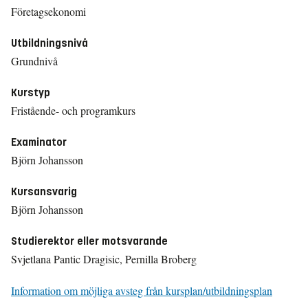
Företagsekonomi
Utbildningsnivå
Grundnivå
Kurstyp
Fristående- och programkurs
Examinator
Björn Johansson
Kursansvarig
Björn Johansson
Studierektor eller motsvarande
Svjetlana Pantic Dragisic, Pernilla Broberg
Information om möjliga avsteg från kursplan/utbildningsplan