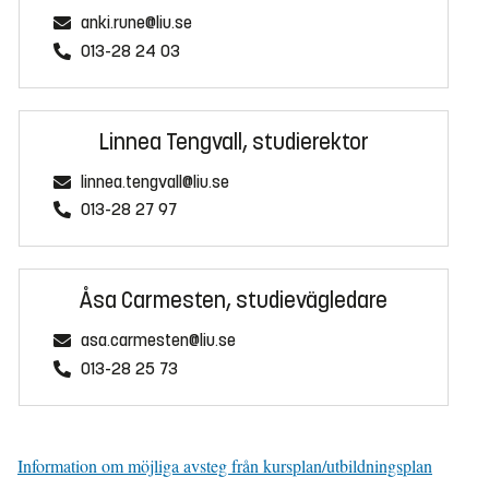
anki.rune@liu.se
013-28 24 03
Linnea Tengvall, studierektor
linnea.tengvall@liu.se
013-28 27 97
Åsa Carmesten, studievägledare
asa.carmesten@liu.se
013-28 25 73
Information om möjliga avsteg från kursplan/utbildningsplan