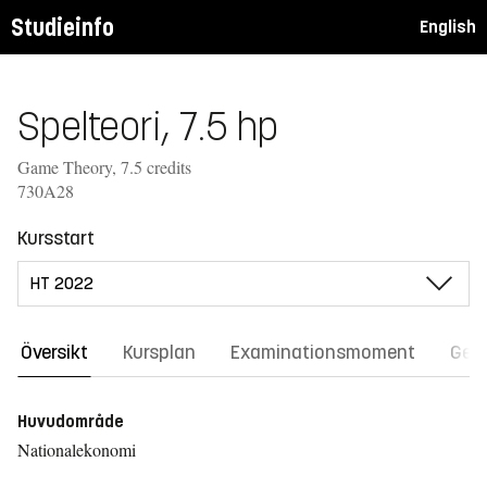
Studieinfo
English
Spelteori, 7.5 hp
Game Theory, 7.5 credits
730A28
Kursstart
Översikt
Kursplan
Examinationsmoment
Gene
Huvudområde
Nationalekonomi