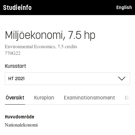
Studieinfo
English
Miljöekonomi, 7.5 hp
Environmental Economics, 7.5 credits
770G22
Kursstart
Översikt
Kursplan
Examinationsmoment
Gene
Huvudområde
Nationalekonomi