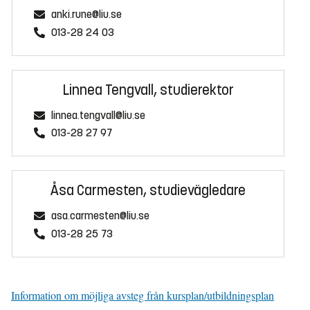
anki.rune@liu.se
013-28 24 03
Linnea Tengvall, studierektor
linnea.tengvall@liu.se
013-28 27 97
Åsa Carmesten, studievägledare
asa.carmesten@liu.se
013-28 25 73
Information om möjliga avsteg från kursplan/utbildningsplan