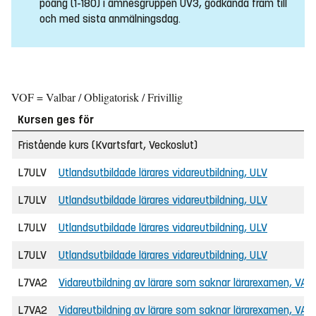
poäng (1-180) i ämnesgruppen UV3, godkända fram till
och med sista anmälningsdag.
VOF = Valbar / Obligatorisk / Frivillig
Kursen ges för
Fristående kurs (Kvartsfart, Veckoslut)
L7ULV
Utlandsutbildade lärares vidareutbildning, ULV
L7ULV
Utlandsutbildade lärares vidareutbildning, ULV
L7ULV
Utlandsutbildade lärares vidareutbildning, ULV
L7ULV
Utlandsutbildade lärares vidareutbildning, ULV
L7VA2
Vidareutbildning av lärare som saknar lärarexamen, VAL
L7VA2
Vidareutbildning av lärare som saknar lärarexamen, VAL