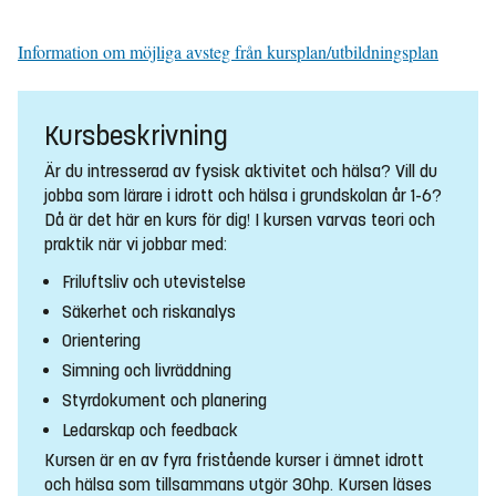
Information om möjliga avsteg från kursplan/utbildningsplan
Kursbeskrivning
Är du intresserad av fysisk aktivitet och hälsa? Vill du
jobba som lärare i idrott och hälsa i grundskolan år 1-6?
Då är det här en kurs för dig! I kursen varvas teori och
praktik när vi jobbar med:
Friluftsliv och utevistelse
Säkerhet och riskanalys
Orientering
Simning och livräddning
Styrdokument och planering
Ledarskap och feedback
Kursen är en av fyra fristående kurser i ämnet idrott
och hälsa som tillsammans utgör 30hp. Kursen läses