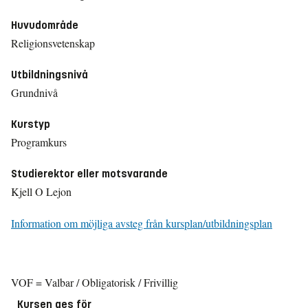
Huvudområde
Religionsvetenskap
Utbildningsnivå
Grundnivå
Kurstyp
Programkurs
Studierektor eller motsvarande
Kjell O Lejon
Information om möjliga avsteg från kursplan/utbildningsplan
VOF = Valbar / Obligatorisk / Frivillig
Kursen ges för