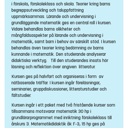
i förskola, förskoleklass och skola. Teorier kring barns
begreppsutveckling och taluppfattning
uppmärksammas. Lärande och undervisning i
grundläggande matematik ges en central roll i kursen.
Vidare behandlas barns olikheter och
mångfaldsaspekter på lärande och undervisning i
matematik, samt barn i behov av särskilt stöd. I kursen
behandlas även teorier kring bedömning av barns
kunnande i matematik. Den studerande analyserar
didaktiska verktyg. Till den studerandes insats hör
läsning och reflektion över angiven litteratur.
Kursen ges på halvfart och organiseras i form av
nätbaserade träffar. I kursen ingår föreläsningar,
seminarier, gruppdiskussioner, litteraturstudier och
fältstudier.
Kursen ingår i ett paket med två fristående kurser som
tillsammans motsvarar matematik 30 hp i
grundlärarprogrammet med inriktning förskoleklass till
årskurs 3. Matematikdidaktik åk F-3, 15 hp ges på