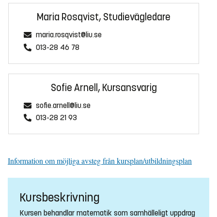
Maria Rosqvist, Studievägledare
maria.rosqvist@liu.se
013-28 46 78
Sofie Arnell, Kursansvarig
sofie.arnell@liu.se
013-28 21 93
Information om möjliga avsteg från kursplan/utbildningsplan
Kursbeskrivning
Kursen behandlar matematik som samhälleligt uppdrag