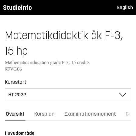
Studieinfo
English
Matematikdidaktik åk F-3,
15 hp
Mathematics education grade F-3, 15 credits
9FVG06
Kursstart
Översikt
Kursplan
Examinationsmoment
Gene
Huvudområde