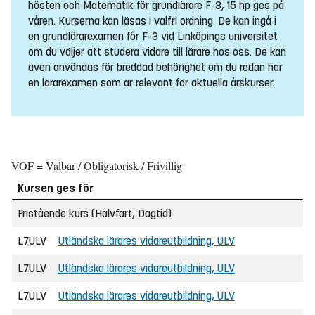
hösten och Matematik för grundlärare F-3, 15 hp ges på
våren. Kurserna kan läsas i valfri ordning. De kan ingå i
en grundlärarexamen för F-3 vid Linköpings universitet
om du väljer att studera vidare till lärare hos oss. De kan
även användas för breddad behörighet om du redan har
en lärarexamen som är relevant för aktuella årskurser.
VOF = Valbar / Obligatorisk / Frivillig
Kursen ges för
Fristående kurs (Halvfart, Dagtid)
L7ULV
Utländska lärares vidareutbildning, ULV
L7ULV
Utländska lärares vidareutbildning, ULV
L7ULV
Utländska lärares vidareutbildning, ULV