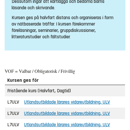
Dessutom ingår att kartlägga och bedöma barns
läsande och skrivande.
Kursen ges på halvfart distans och organiseras i form
av nätbaserade träffar. I kursen förekommer
föreläsningar, seminarier, gruppdiskussioner,
litteraturstudier och fältstudier.
VOF = Valbar / Obligatorisk / Frivillig
Kursen ges för
Fristående kurs (Halvfart, Dagtid)
L7ULV
Utlandsutbildade lärares vidareutbildning, ULV
L7ULV
Utlandsutbildade lärares vidareutbildning, ULV
L7ULV
Utlandsutbildade lärares vidareutbildning, ULV