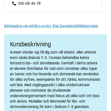
013-28 46 78
Information om möjliga avsteg från kursplan/utbildningsplan
Kursbeskrivning
Kursen vänder sig till dig som vill arbeta eller arbetar
inom skola årskurs F-3. I kursen behandlas barns
fortsatta läs- och skrivlärande. Centralt i detta arbete
är elevers förståelse för vad som utmärker olika typer
av texter och hur läsande och skrivande kan användas
för olika syften, exempelvis för att tänka, kommunicera
och lära. Med utgångspunkt i olika stödstrukturer
planerar och motiverar de studerande
undervisningsmoment med fokus på olika sätt att läsa
och skriva. Modeller och läromedel för läs- och
skrivundervisning för barn i årskurs F-3 granskas.