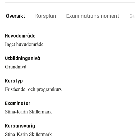
Översikt
Kursplan
Examinationsmoment
Gene
Huvudområde
Inget huvudområde
Utbildningsnivå
Grundnivå
Kurstyp
Fristående- och programkurs
Examinator
Stina-Karin Skillermark
Kursansvarig
Stina-Karin Skillermark