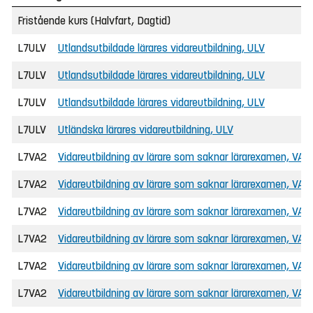
Fristående kurs (Halvfart, Dagtid)
L7ULV
Utlandsutbildade lärares vidareutbildning, ULV
L7ULV
Utlandsutbildade lärares vidareutbildning, ULV
L7ULV
Utlandsutbildade lärares vidareutbildning, ULV
L7ULV
Utländska lärares vidareutbildning, ULV
L7VA2
Vidareutbildning av lärare som saknar lärarexamen, VAL
L7VA2
Vidareutbildning av lärare som saknar lärarexamen, VAL
L7VA2
Vidareutbildning av lärare som saknar lärarexamen, VAL
L7VA2
Vidareutbildning av lärare som saknar lärarexamen, VAL
L7VA2
Vidareutbildning av lärare som saknar lärarexamen, VAL
L7VA2
Vidareutbildning av lärare som saknar lärarexamen, VAL