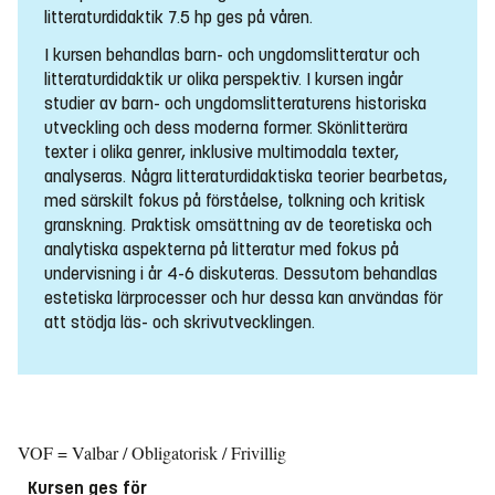
litteraturdidaktik 7.5 hp ges på våren.
I kursen behandlas barn- och ungdomslitteratur och
litteraturdidaktik ur olika perspektiv. I kursen ingår
studier av barn- och ungdomslitteraturens historiska
utveckling och dess moderna former. Skönlitterära
texter i olika genrer, inklusive multimodala texter,
analyseras. Några litteraturdidaktiska teorier bearbetas,
med särskilt fokus på förståelse, tolkning och kritisk
granskning. Praktisk omsättning av de teoretiska och
analytiska aspekterna på litteratur med fokus på
undervisning i år 4-6 diskuteras. Dessutom behandlas
estetiska lärprocesser och hur dessa kan användas för
att stödja läs- och skrivutvecklingen.
VOF = Valbar / Obligatorisk / Frivillig
Kursen ges för