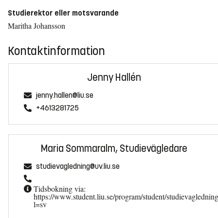
Studierektor eller motsvarande
Maritha Johansson
Kontaktinformation
Jenny Hallén
jenny.hallen@liu.se
+4613281725
Maria Sommaralm, Studievägledare
studievagledning@uv.liu.se
Tidsbokning via:
https://www.student.liu.se/program/student/studievaglednin
l=sv