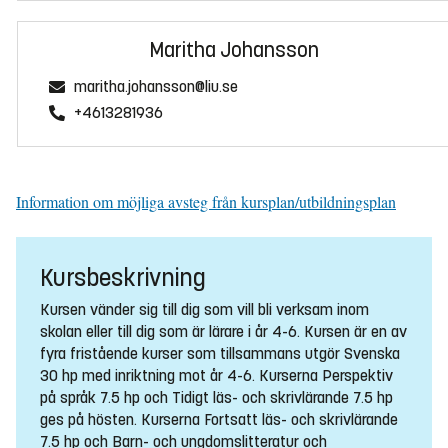
Maritha Johansson
maritha.johansson@liu.se
+4613281936
Information om möjliga avsteg från kursplan/utbildningsplan
Kursbeskrivning
Kursen vänder sig till dig som vill bli verksam inom
skolan eller till dig som är lärare i år 4-6. Kursen är en av
fyra fristående kurser som tillsammans utgör Svenska
30 hp med inriktning mot år 4-6. Kurserna Perspektiv
på språk 7.5 hp och Tidigt läs- och skrivlärande 7.5 hp
ges på hösten. Kurserna Fortsatt läs- och skrivlärande
7.5 hp och Barn- och ungdomslitteratur och