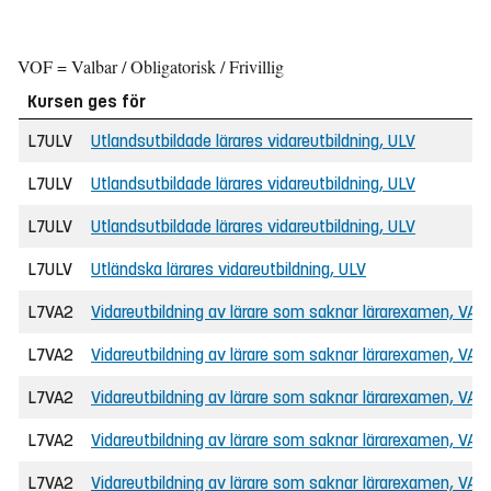
VOF = Valbar / Obligatorisk / Frivillig
Kursen ges för
L7ULV
Utlandsutbildade lärares vidareutbildning, ULV
L7ULV
Utlandsutbildade lärares vidareutbildning, ULV
L7ULV
Utlandsutbildade lärares vidareutbildning, ULV
L7ULV
Utländska lärares vidareutbildning, ULV
L7VA2
Vidareutbildning av lärare som saknar lärarexamen, VAL
L7VA2
Vidareutbildning av lärare som saknar lärarexamen, VAL
L7VA2
Vidareutbildning av lärare som saknar lärarexamen, VAL
L7VA2
Vidareutbildning av lärare som saknar lärarexamen, VAL
L7VA2
Vidareutbildning av lärare som saknar lärarexamen, VAL