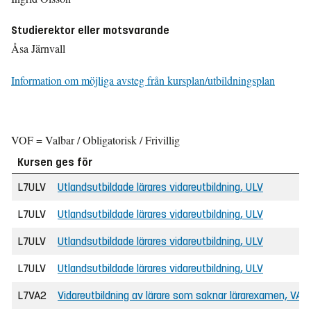
Studierektor eller motsvarande
Åsa Järnvall
Information om möjliga avsteg från kursplan/utbildningsplan
VOF = Valbar / Obligatorisk / Frivillig
Kursen ges för
L7ULV
Utlandsutbildade lärares vidareutbildning, ULV
L7ULV
Utlandsutbildade lärares vidareutbildning, ULV
L7ULV
Utlandsutbildade lärares vidareutbildning, ULV
L7ULV
Utlandsutbildade lärares vidareutbildning, ULV
L7VA2
Vidareutbildning av lärare som saknar lärarexamen, VAL