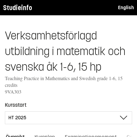
Studieinfo
English
Verksamhetsförlagd
utbildning i matematik och
svenska åk 1-6, 15 hp
Teaching Practice in Mathematics and Swedish grade 1-6, 15
credits
9VA303
Kursstart