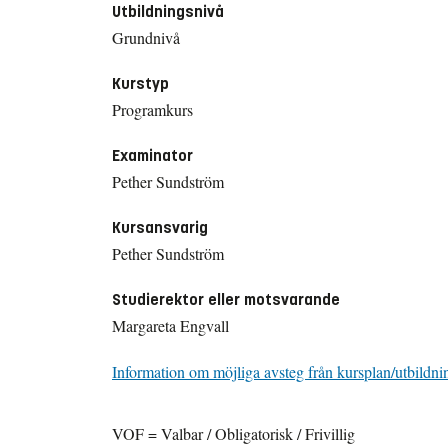
Utbildningsnivå
Grundnivå
Kurstyp
Programkurs
Examinator
Pether Sundström
Kursansvarig
Pether Sundström
Studierektor eller motsvarande
Margareta Engvall
Information om möjliga avsteg från kursplan/utbildni
VOF = Valbar / Obligatorisk / Frivillig