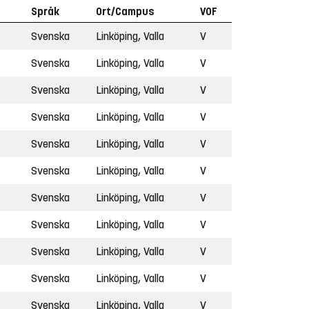
Språk
Ort/Campus
VOF
Svenska
Linköping, Valla
V
Svenska
Linköping, Valla
V
Svenska
Linköping, Valla
V
Svenska
Linköping, Valla
V
Svenska
Linköping, Valla
V
Svenska
Linköping, Valla
V
Svenska
Linköping, Valla
V
Svenska
Linköping, Valla
V
Svenska
Linköping, Valla
V
Svenska
Linköping, Valla
V
Svenska
Linköping, Valla
V