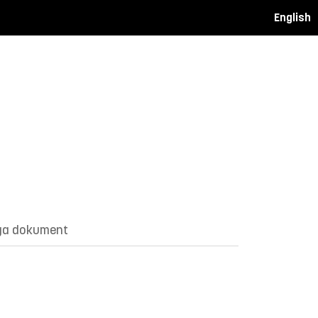
English
ga dokument