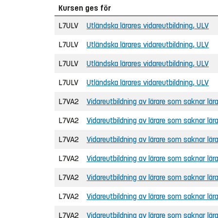
Kursen ges för
L7ULV
Utländska lärares vidareutbildning, ULV
L7ULV
Utländska lärares vidareutbildning, ULV
L7ULV
Utländska lärares vidareutbildning, ULV
L7ULV
Utländska lärares vidareutbildning, ULV
L7VA2
Vidareutbildning av lärare som saknar lä
L7VA2
Vidareutbildning av lärare som saknar lä
L7VA2
Vidareutbildning av lärare som saknar lä
L7VA2
Vidareutbildning av lärare som saknar lä
L7VA2
Vidareutbildning av lärare som saknar lä
L7VA2
Vidareutbildning av lärare som saknar lä
L7VA2
Vidareutbildning av lärare som saknar lä