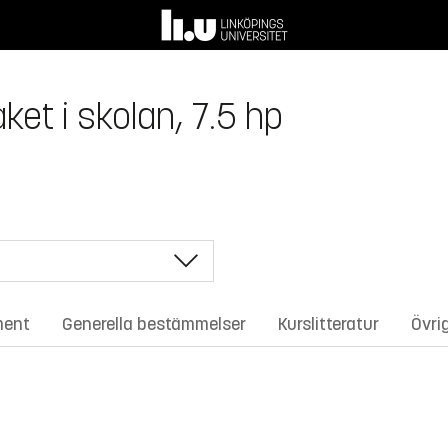
ket i skolan, 7.5 hp
ment
Generella bestämmelser
Kurslitteratur
Övri