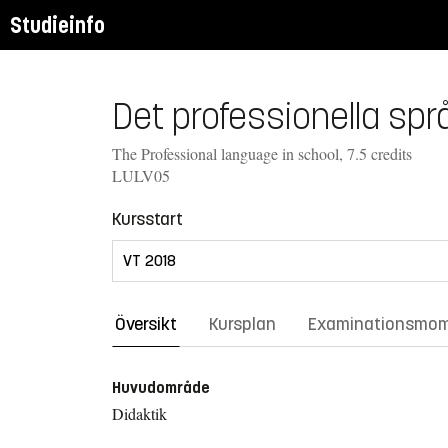
Studieinfo
Det professionella språ
The Professional language in school, 7.5 credits
LULV05
Kursstart
Översikt
Kursplan
Examinationsmo
Huvudområde
Didaktik