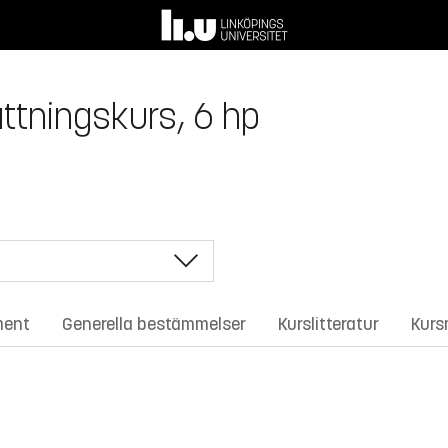
ättningskurs, 6 hp
ment
Generella bestämmelser
Kurslitteratur
Kurs