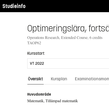
Studieinfo
Optimeringslära, forts
Operations Research, Extended Course, 6 credits
TAOP62
Kursstart
Översikt
Kursplan
Examinationsmo
Huvudområde
Matematik, Tillämpad matematik