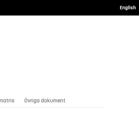
English
matris
Övriga dokument