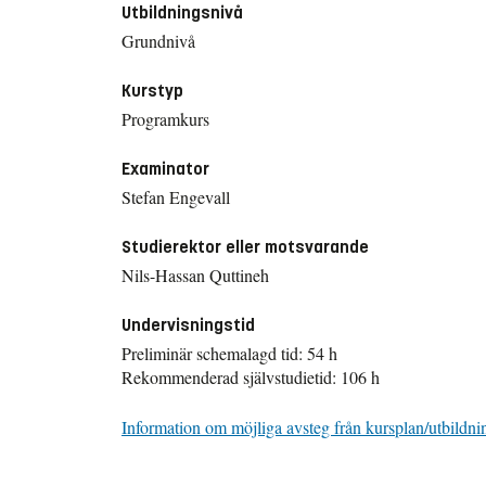
Utbildningsnivå
Grundnivå
Kurstyp
Programkurs
Examinator
Stefan Engevall
Studierektor eller motsvarande
Nils-Hassan Quttineh
Undervisningstid
Preliminär schemalagd tid: 54 h
Rekommenderad självstudietid: 106 h
Information om möjliga avsteg från kursplan/utbildni