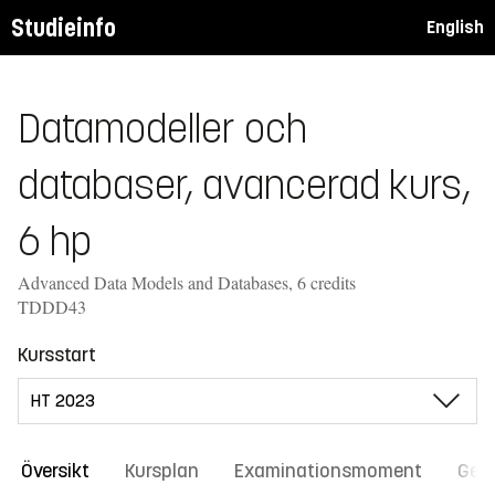
Studieinfo
English
Datamodeller och
databaser, avancerad kurs,
6 hp
Advanced Data Models and Databases, 6 credits
TDDD43
Kursstart
Översikt
Kursplan
Examinationsmoment
Gene