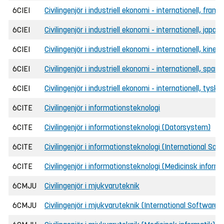
6CIEI
Civilingenjör i industriell ekonomi - internationell, frans
6CIEI
Civilingenjör i industriell ekonomi - internationell, japan
6CIEI
Civilingenjör i industriell ekonomi - internationell, kines
6CIEI
Civilingenjör i industriell ekonomi - internationell, span
6CIEI
Civilingenjör i industriell ekonomi - internationell, tyska
6CITE
Civilingenjör i informationsteknologi
6CITE
Civilingenjör i informationsteknologi (Datorsystem)
6CITE
Civilingenjör i informationsteknologi (International Sof
6CITE
Civilingenjör i informationsteknologi (Medicinsk informa
6CMJU
Civilingenjör i mjukvaruteknik
6CMJU
Civilingenjör i mjukvaruteknik (International Software 