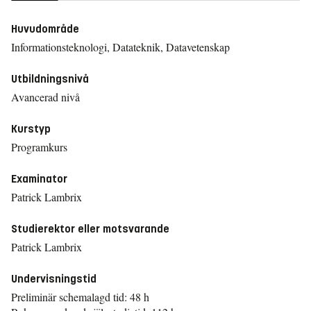
Huvudområde
Informationsteknologi, Datateknik, Datavetenskap
Utbildningsnivå
Avancerad nivå
Kurstyp
Programkurs
Examinator
Patrick Lambrix
Studierektor eller motsvarande
Patrick Lambrix
Undervisningstid
Preliminär schemalagd tid: 48 h