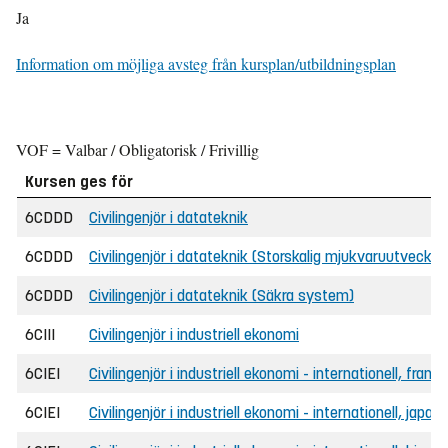
Ja
Information om möjliga avsteg från kursplan/utbildningsplan
VOF = Valbar / Obligatorisk / Frivillig
Kursen ges för
6CDDD
Civilingenjör i datateknik
6CDDD
Civilingenjör i datateknik (Storskalig mjukvaruutvecklin
6CDDD
Civilingenjör i datateknik (Säkra system)
6CIII
Civilingenjör i industriell ekonomi
6CIEI
Civilingenjör i industriell ekonomi - internationell, frans
6CIEI
Civilingenjör i industriell ekonomi - internationell, japan