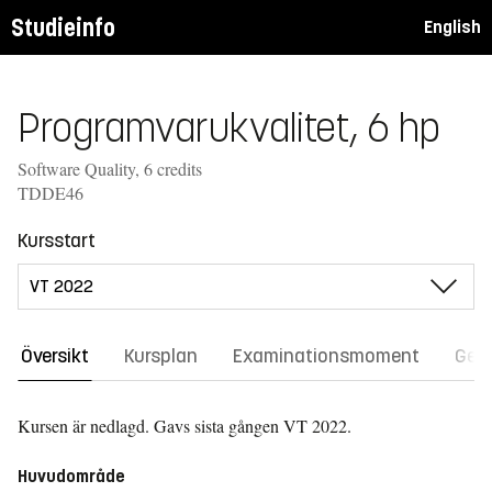
Studieinfo
English
Programvarukvalitet, 6 hp
Software Quality, 6 credits
TDDE46
Kursstart
Översikt
Kursplan
Examinationsmoment
Gene
Kursen är nedlagd. Gavs sista gången
VT 2022.
Huvudområde