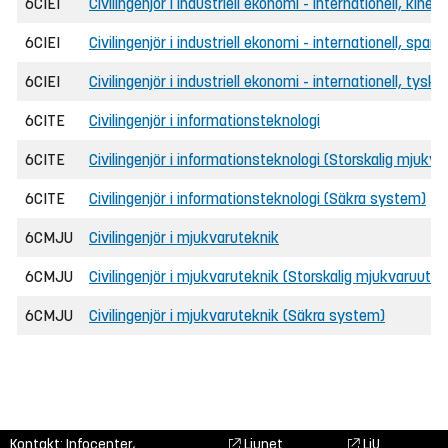
6CIEI
Civilingenjör i industriell ekonomi - internationell, kines
6CIEI
Civilingenjör i industriell ekonomi - internationell, span
6CIEI
Civilingenjör i industriell ekonomi - internationell, tyska
6CITE
Civilingenjör i informationsteknologi
6CITE
Civilingenjör i informationsteknologi (Storskalig mjukva
6CITE
Civilingenjör i informationsteknologi (Säkra system)
6CMJU
Civilingenjör i mjukvaruteknik
6CMJU
Civilingenjör i mjukvaruteknik (Storskalig mjukvaruutve
6CMJU
Civilingenjör i mjukvaruteknik (Säkra system)
Kontakt: Infocenter,
Liunet
LiU