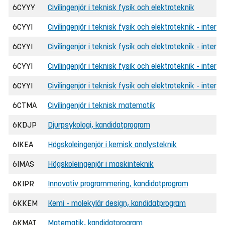
6CYYY
Civilingenjör i teknisk fysik och elektroteknik
6CYYI
Civilingenjör i teknisk fysik och elektroteknik - interna
6CYYI
Civilingenjör i teknisk fysik och elektroteknik - interna
6CYYI
Civilingenjör i teknisk fysik och elektroteknik - intern
6CYYI
Civilingenjör i teknisk fysik och elektroteknik - interna
6CTMA
Civilingenjör i teknisk matematik
6KDJP
Djurpsykologi, kandidatprogram
6IKEA
Högskoleingenjör i kemisk analysteknik
6IMAS
Högskoleingenjör i maskinteknik
6KIPR
Innovativ programmering, kandidatprogram
6KKEM
Kemi - molekylär design, kandidatprogram
6KMAT
Matematik, kandidatprogram