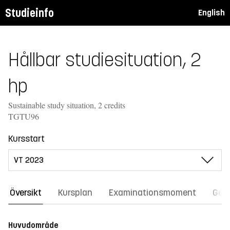
Studieinfo
English
Hållbar studiesituation, 2
hp
Sustainable study situation, 2 credits
TGTU96
Kursstart
Översikt
Kursplan
Examinationsmoment
Gene
Huvudområde