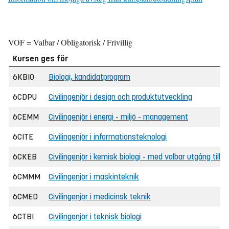
VOF = Valbar / Obligatorisk / Frivillig
Kursen ges för
6KBIO
Biologi, kandidatprogram
6CDPU
Civilingenjör i design och produktutveckling
6CEMM
Civilingenjör i energi - miljö - management
6CITE
Civilingenjör i informationsteknologi
6CKEB
Civilingenjör i kemisk biologi - med valbar utgång till
6CMMM
Civilingenjör i maskinteknik
6CMED
Civilingenjör i medicinsk teknik
6CTBI
Civilingenjör i teknisk biologi