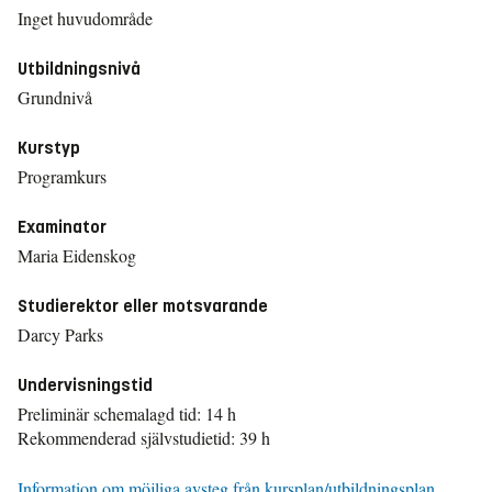
Inget huvudområde
Utbildningsnivå
Grundnivå
Kurstyp
Programkurs
Examinator
Maria Eidenskog
Studierektor eller motsvarande
Darcy Parks
Undervisningstid
Preliminär schemalagd tid: 14 h
Rekommenderad självstudietid: 39 h
Information om möjliga avsteg från kursplan/utbildningsplan