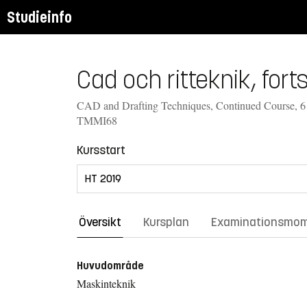
Studieinfo
Cad och ritteknik, for
CAD and Drafting Techniques, Continued Course, 6 
TMMI68
Kursstart
Översikt
Kursplan
Examinationsmo
Huvudområde
Maskinteknik