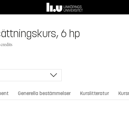
tsättningskurs, 6 hp
credits
ment
Generella bestämmelser
Kurslitteratur
Kurs