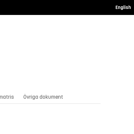
English
matris
Övriga dokument