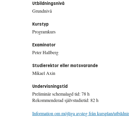
Utbildningsnivå
Grundnivå
Kurstyp
Programkurs
Examinator
Peter Hallberg
Studierektor eller motsvarande
Mikael Axin
Undervisningstid
Preliminär schemalagd tid: 78 h
Rekommenderad självstudietid: 82 h
Information om möjliga avsteg från kursplan/utbildni