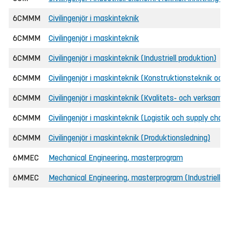
6CMMM
Civilingenjör i maskinteknik
6CMMM
Civilingenjör i maskinteknik
6CMMM
Civilingenjör i maskinteknik (Industriell produktion)
6CMMM
Civilingenjör i maskinteknik (Konstruktionsteknik och
6CMMM
Civilingenjör i maskinteknik (Kvalitets- och verksamh
6CMMM
Civilingenjör i maskinteknik (Logistik och supply ch
6CMMM
Civilingenjör i maskinteknik (Produktionsledning)
6MMEC
Mechanical Engineering, masterprogram
6MMEC
Mechanical Engineering, masterprogram (Industriell p